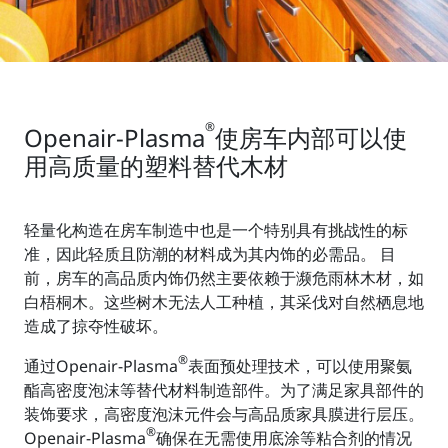
®
Openair-Plasma
使房车内部可以使
用高质量的塑料替代木材
轻量化构造在房车制造中也是一个特别具有挑战性的标
准，因此轻质且防潮的材料成为其内饰的必需品。 目
前，房车的高品质内饰仍然主要依赖于濒危雨林木材，如
白梧桐木。这些树木无法人工种植，其采伐对自然栖息地
造成了掠夺性破坏。
®
通过Openair-Plasma
表面预处理技术，可以使用聚氨
酯高密度泡沫等替代材料制造部件。为了满足家具部件的
装饰要求，高密度泡沫元件会与高品质家具膜进行层压。
®
Openair-Plasma
确保在无需使用底涂等粘合剂的情况